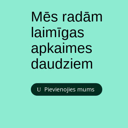
Mēs radām
laimīgas
apkaimes
daudziem
Pievienojies mums